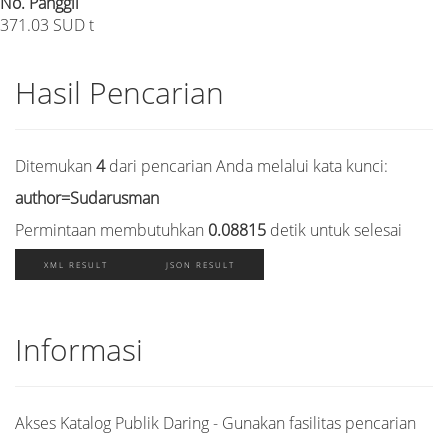
No. Panggil
371.03 SUD t
Hasil Pencarian
Ditemukan
4
dari pencarian Anda melalui kata kunci:
author=Sudarusman
Permintaan membutuhkan
0.08815
detik untuk selesai
XML RESULT
JSON RESULT
Informasi
Akses Katalog Publik Daring - Gunakan fasilitas pencarian