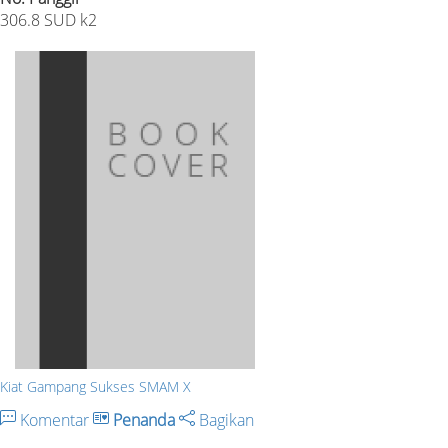
306.8 SUD k2
Kiat Gampang Sukses SMAM X
Komentar
Penanda
Bagikan