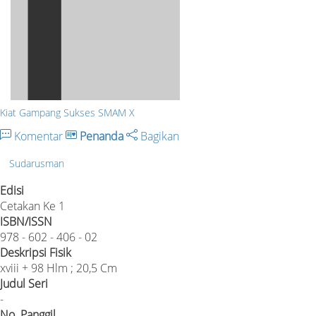
Kiat Gampang Sukses SMAM X
Komentar
Penanda
Bagikan
Sudarusman
Edisi
Cetakan Ke 1
ISBN/ISSN
978 - 602 - 406 - 02
Deskripsi Fisik
xviii + 98 Hlm ; 20,5 Cm
Judul Seri
-
No. Panggil