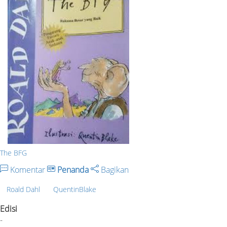
The BFG
Komentar
Penanda
Bagikan
Roald Dahl
QuentinBlake
Edisi
-