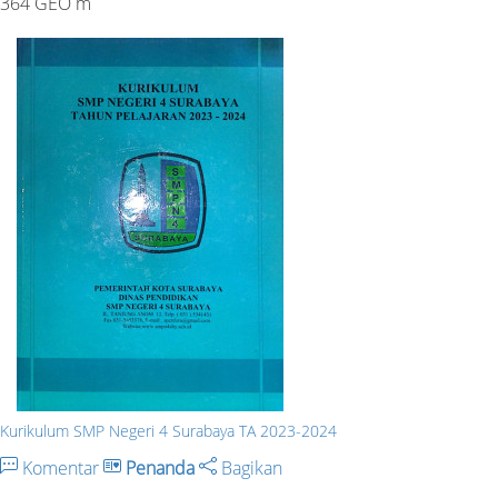
364 GEO m
Kurikulum SMP Negeri 4 Surabaya TA 2023-2024
Komentar
Penanda
Bagikan