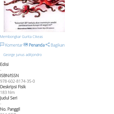
Membongkar Gurita Cikeas
Komentar
Penanda
Bagikan
George junus aditjondro
Edisi
-
ISBN/ISSN
978-602-8174-35-0
Deskripsi Fisik
183 hlm
Judul Seri
-
No. Panggil