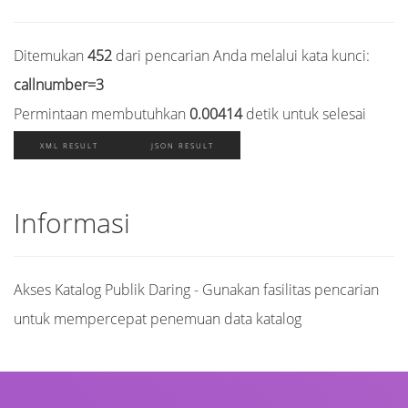
Ditemukan
452
dari pencarian Anda melalui kata kunci:
callnumber=3
Permintaan membutuhkan
0.00414
detik untuk selesai
XML RESULT
JSON RESULT
Informasi
Akses Katalog Publik Daring - Gunakan fasilitas pencarian
untuk mempercepat penemuan data katalog