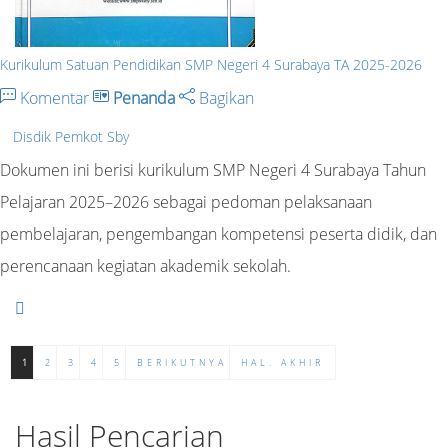
Kurikulum Satuan Pendidikan SMP Negeri 4 Surabaya TA 2025-2026
Komentar
Penanda
Bagikan
Disdik Pemkot Sby
Dokumen ini berisi kurikulum SMP Negeri 4 Surabaya Tahun
Pelajaran 2025–2026 sebagai pedoman pelaksanaan
pembelajaran, pengembangan kompetensi peserta didik, dan
perencanaan kegiatan akademik sekolah.
1
2
3
4
5
BERIKUTNYA
HAL. AKHIR
Hasil Pencarian