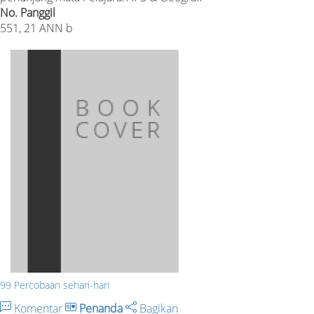
No. Panggil
551, 21 ANN b
99 Percobaan sehari-hari
Komentar
Penanda
Bagikan