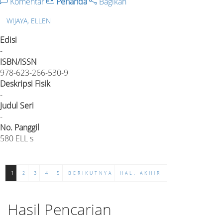
Komentar
Penanda
Bagikan
WIJAYA, ELLEN
Edisi
-
ISBN/ISSN
978-623-266-530-9
Deskripsi Fisik
-
Judul Seri
-
No. Panggil
580 ELL s
1
2
3
4
5
BERIKUTNYA
HAL. AKHIR
Hasil Pencarian