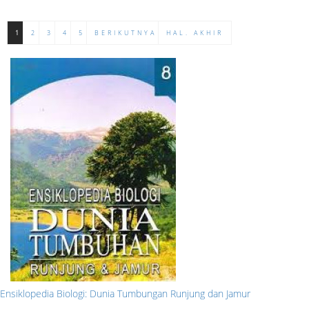
1
2
3
4
5
BERIKUTNYA
HAL. AKHIR
Ensiklopedia Biologi: Dunia Tumbungan Runjung dan Jamur