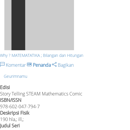
Why ? MATEMATATIKA ; Bilangan dan Hitungan
Komentar
Penanda
Bagikan
Geurimnamu
Edisi
Story Telling STEAM Mathematics Comic
ISBN/ISSN
978-602-047-794-7
Deskripsi Fisik
190 hla,; ill,;
Judul Seri