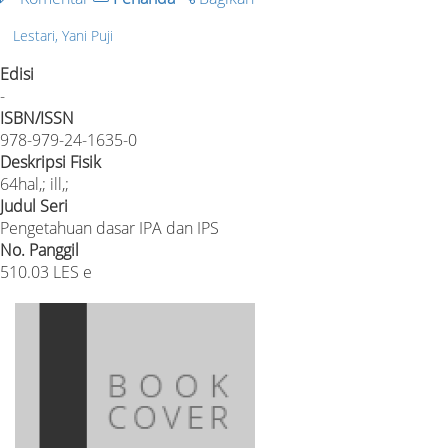
Lestari, Yani Puji
Edisi
-
ISBN/ISSN
978-979-24-1635-0
Deskripsi Fisik
64hal,; ill,;
Judul Seri
Pengetahuan dasar IPA dan IPS
No. Panggil
510.03 LES e