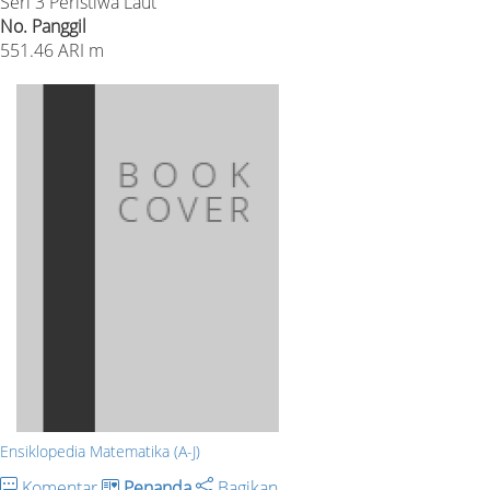
Seri 3 Peristiwa Laut
No. Panggil
551.46 ARI m
Ensiklopedia Matematika (A-J)
Komentar
Penanda
Bagikan