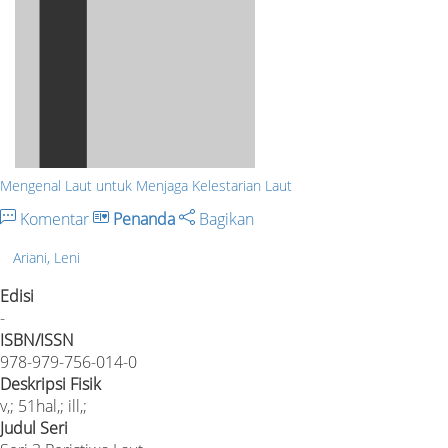
Mengenal Laut untuk Menjaga Kelestarian Laut
Komentar
Penanda
Bagikan
Ariani, Leni
Edisi
-
ISBN/ISSN
978-979-756-014-0
Deskripsi Fisik
v,; 51hal,; ill,;
Judul Seri