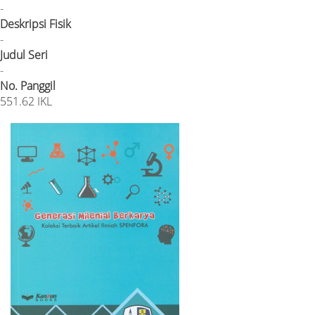
-
Deskripsi Fisik
-
Judul Seri
-
No. Panggil
551.62 IKL