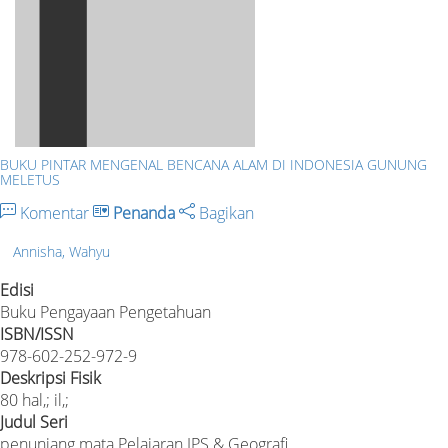
BUKU PINTAR MENGENAL BENCANA ALAM DI INDONESIA GUNUNG
MELETUS
Komentar
Penanda
Bagikan
Annisha, Wahyu
Edisi
Buku Pengayaan Pengetahuan
ISBN/ISSN
978-602-252-972-9
Deskripsi Fisik
80 hal,; il,;
Judul Seri
penunjang mata Pelajaran IPS & Geografi