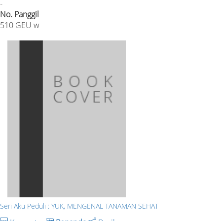
-
No. Panggil
510 GEU w
Seri Aku Peduli : YUK, MENGENAL TANAMAN SEHAT