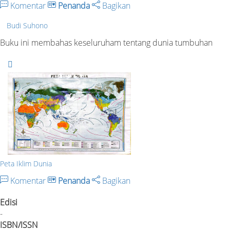
Komentar
Penanda
Bagikan
Budi Suhono
Buku ini membahas keseluruham tentang dunia tumbuhan
Peta Iklim Dunia
Komentar
Penanda
Bagikan
Edisi
-
ISBN/ISSN