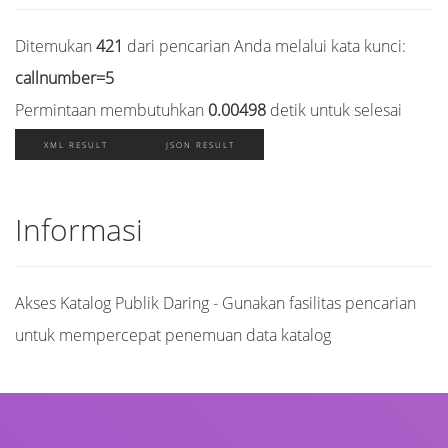
Ditemukan
421
dari pencarian Anda melalui kata kunci:
callnumber=5
Permintaan membutuhkan
0.00498
detik untuk selesai
XML RESULT
JSON RESULT
Informasi
Akses Katalog Publik Daring - Gunakan fasilitas pencarian
untuk mempercepat penemuan data katalog