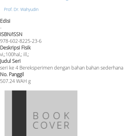
Prof. Dr. Wahyudin
Edisi
-
ISBN/ISSN
978-602-8225-23-6
Deskripsi Fisik
vi,;100hal,; ill,;
Judul Seri
seri ke 4 Bereksperimen dengan bahan bahan sederhana
No. Panggil
507.24 WAH g