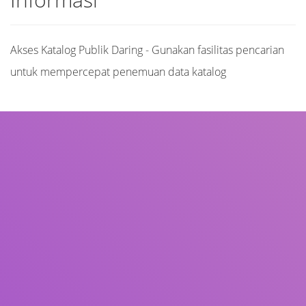
Akses Katalog Publik Daring - Gunakan fasilitas pencarian
untuk mempercepat penemuan data katalog
Judul
Pengarang
Subjek
ISBN/ISSN