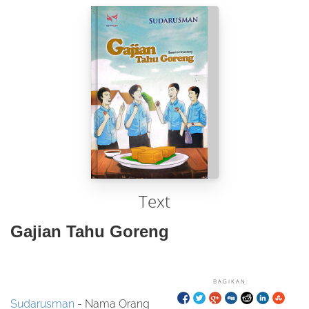
Text
Gajian Tahu Goreng
BAGIKAN:
Sudarusman
- Nama Orang