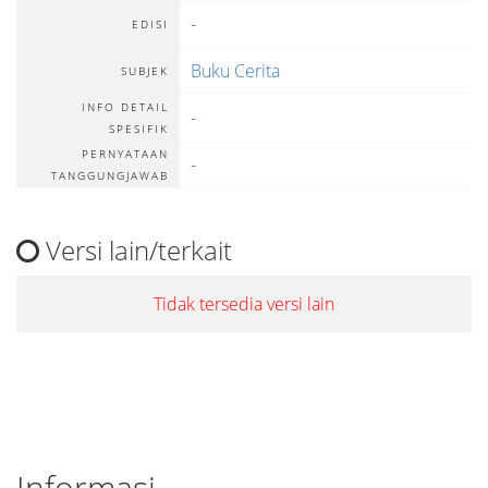
-
EDISI
Buku Cerita
SUBJEK
INFO DETAIL
-
SPESIFIK
PERNYATAAN
-
TANGGUNGJAWAB
Versi lain/terkait
Tidak tersedia versi lain
Informasi