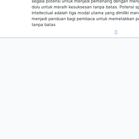
segala potensi untuk menjadi pemenang dengan menge
dulu untuk meraih kesuksesan tanpa batas. Potensi sp
intellectual adalah tiga modal utama yang dimiliki m
menjadi panduan bagi pembaca untuk memetakkan po
tanpa batas