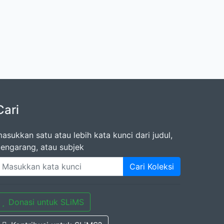
Cari
asukkan satu atau lebih kata kunci dari judul,
engarang, atau subjek
Cari Koleksi
Donasi untuk SLiMS