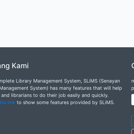
ang Kami
mplete Library Management System, SLiMS (Senayan
m
 Management System) has many features that will help
p
s and librarians to do their job easily and quickly.
his link
to show some features provided by SLiMS.