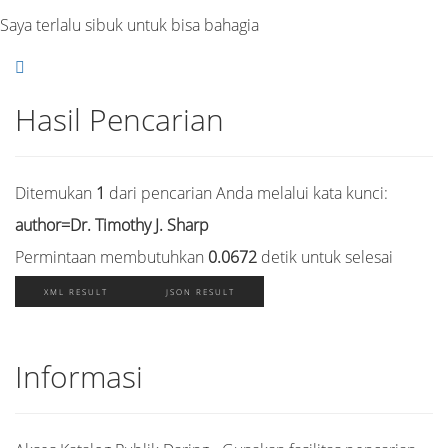
Saya terlalu sibuk untuk bisa bahagia
Hasil Pencarian
Ditemukan
1
dari pencarian Anda melalui kata kunci:
author=Dr. Timothy J. Sharp
Permintaan membutuhkan
0.0672
detik untuk selesai
XML RESULT
JSON RESULT
Informasi