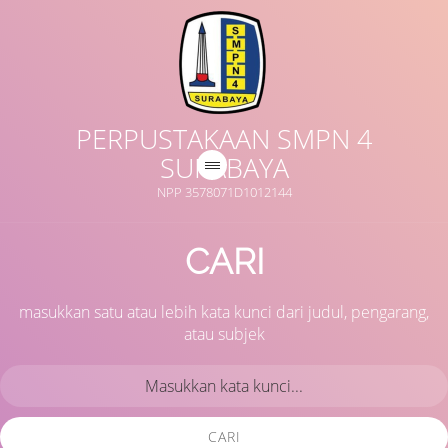
PERPUSTAKAAN SMPN 4
SURABAYA
NPP 3578071D1012144
CARI
masukkan satu atau lebih kata kunci dari judul, pengarang,
atau subjek
CARI