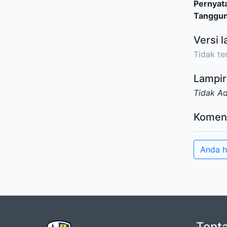
Pernyat
Tanggu
Versi l
Tidak ter
Lampir
Tidak A
Komen
Anda h
Tent