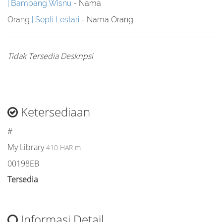
Bambang Wisnu
- Nama
Orang
Septi Lestari
- Nama Orang
Tidak Tersedia Deskripsi
Ketersediaan
#
My Library
410 HAR m
00198EB
Tersedia
Informasi Detail