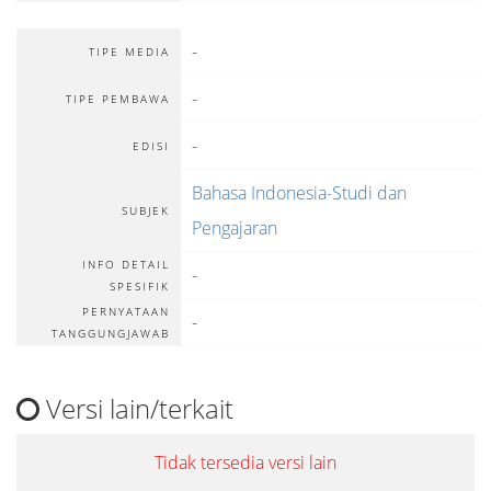
-
TIPE MEDIA
-
TIPE PEMBAWA
-
EDISI
Bahasa Indonesia-Studi dan
SUBJEK
Pengajaran
INFO DETAIL
-
SPESIFIK
PERNYATAAN
-
TANGGUNGJAWAB
Versi lain/terkait
Tidak tersedia versi lain