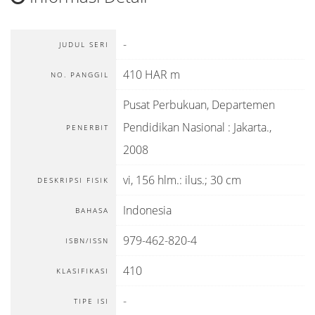
-
JUDUL SERI
410 HAR m
NO. PANGGIL
Pusat Perbukuan, Departemen
Pendidikan Nasional
:
Jakarta
.,
PENERBIT
2008
vi, 156 hlm.: ilus.; 30 cm
DESKRIPSI FISIK
Indonesia
BAHASA
979-462-820-4
ISBN/ISSN
410
KLASIFIKASI
-
TIPE ISI