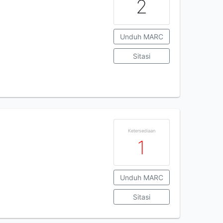
2
Unduh MARC
Sitasi
Ketersediaan
1
Unduh MARC
Sitasi