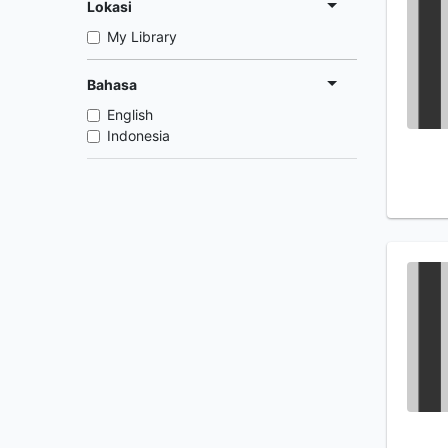
Lokasi
My Library
Bahasa
English
Indonesia