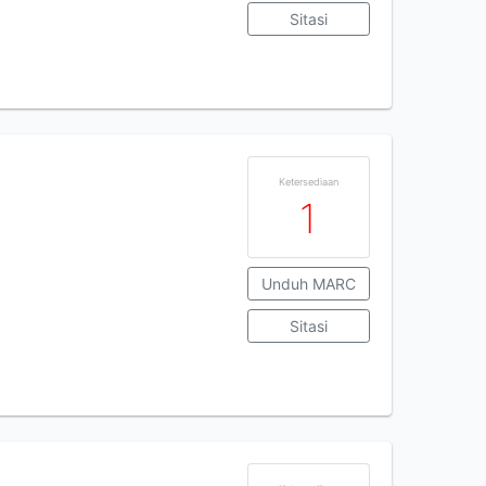
Sitasi
Ketersediaan
1
Unduh MARC
Sitasi