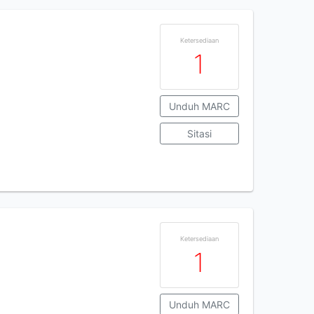
Ketersediaan
1
Unduh MARC
Sitasi
Ketersediaan
1
Unduh MARC