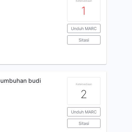
Ketersediaan
1
Unduh MARC
Sitasi
numbuhan budi
Ketersediaan
2
Unduh MARC
Sitasi