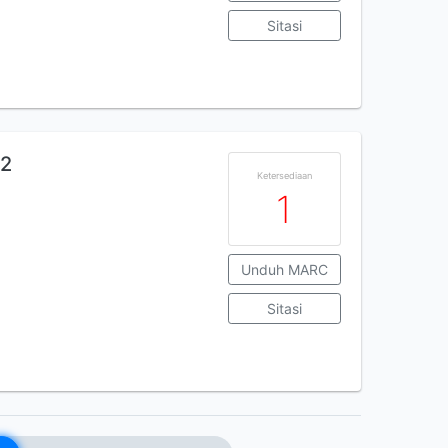
Sitasi
 2
Ketersediaan
1
Unduh MARC
Sitasi