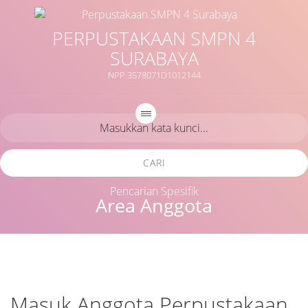
PERPUSTAKAAN SMPN 4
SURABAYA
NPP 3578071D1012144
CARI
Pencarian Spesifik
Area Anggota
Masuk Anggota Perpustakaan